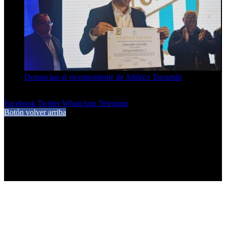
Denuncian al vicepresidente de Atlético Tucumán
7 de agosto de 2026
Facebook
Twitter
WhatsApp
Telegram
Botón volver arriba