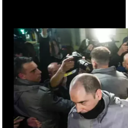
visitarlo en la cárcel
27 de junio de 2024
0
437
4 minutos de lectura