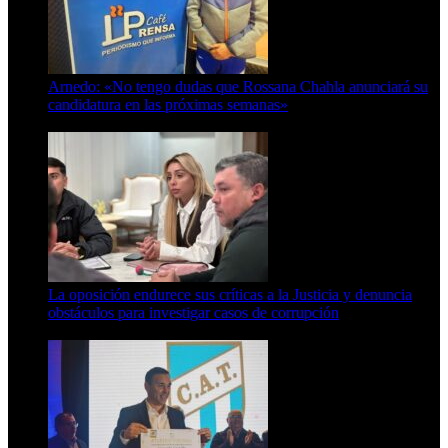
Arnedo: «No tengo dudas que Rossana Chahla anunciará su
candidatura en las próximas semanas»
8 de agosto de 2026
La oposición endurece sus críticas a la Justicia y denuncia
obstáculos para investigar casos de corrupción
7 de agosto de 2026