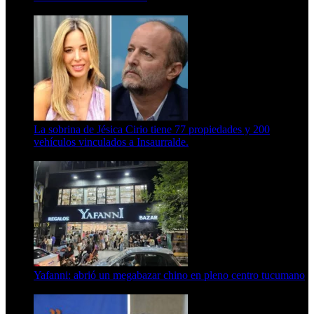
15 de febrero de 2024
La sobrina de Jésica Cirio tiene 77 propiedades y 200
vehículos vinculados a Insaurralde.
23 de septiembre de 2025
Yafanni: abrió un megabazar chino en pleno centro tucumano
6 de octubre de 2025