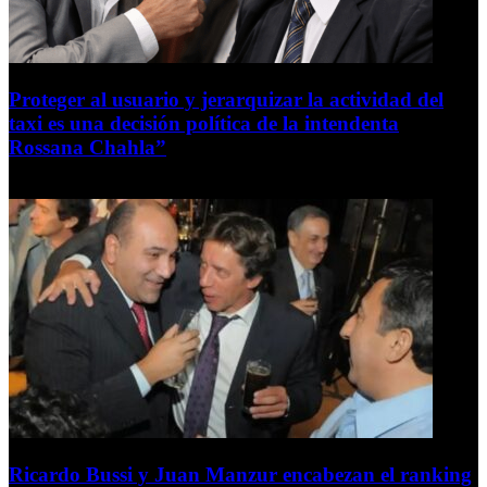
Proteger al usuario y jerarquizar la actividad del
taxi es una decisión política de la intendenta
Rossana Chahla”
6 de agosto de 2026
Ricardo Bussi y Juan Manzur encabezan el ranking