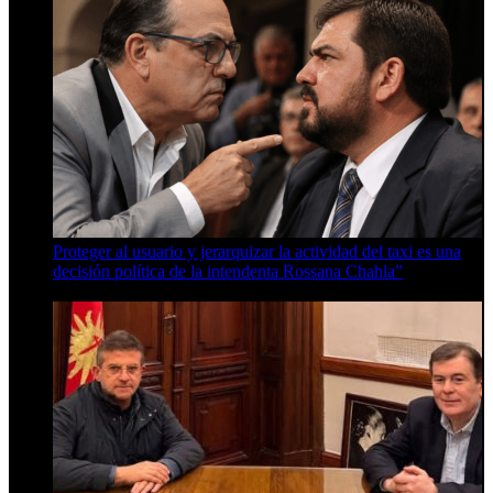
Proteger al usuario y jerarquizar la actividad del taxi es una
decisión política de la intendenta Rossana Chahla”
6 de agosto de 2026