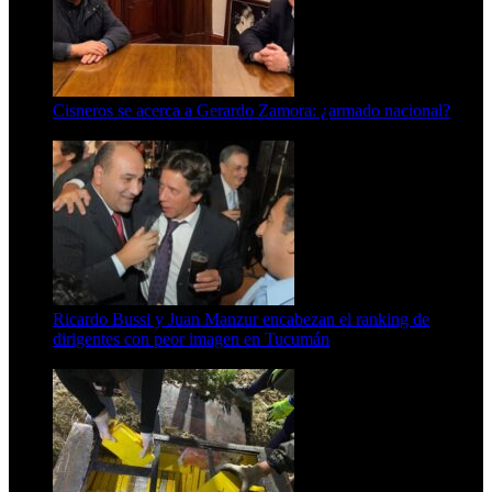
Cisneros se acerca a Gerardo Zamora: ¿armado nacional?
6 de agosto de 2026
Ricardo Bussi y Juan Manzur encabezan el ranking de
dirigentes con peor imagen en Tucumán
6 de agosto de 2026