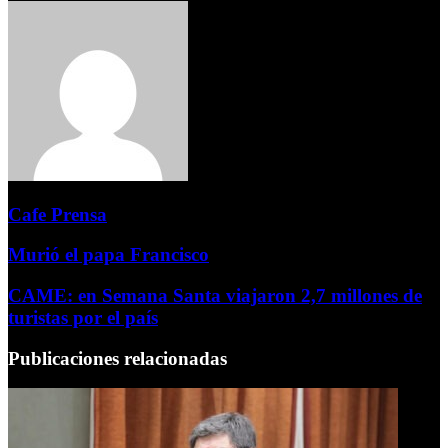
Cafe Prensa
Murió el papa Francisco
CAME: en Semana Santa viajaron 2,7 millones de
turistas por el país
Publicaciones relacionadas