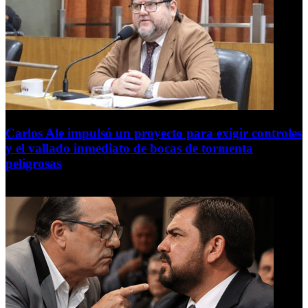
Carlos Ale impulsó un proyecto para exigir controles
y el vallado inmediato de bocas de tormenta
peligrosas
6 de agosto de 2026