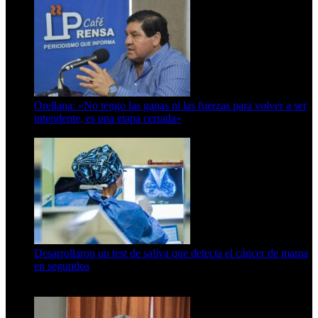
Orellana: «No tengo las ganas ni las fuerzas para volver a ser
intendente, es una etapa cerrada»
6 de abril de 2024
Desarrollaron un test de saliva que detecta el cáncer de mama
en segundos
15 de febrero de 2024