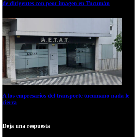
de dirigentes con peor imagen en Tucumán
6 de agosto de 2026
A los empresarios del transporte tucumano nada le
cierra
5 de agosto de 2026
Deja una respuesta