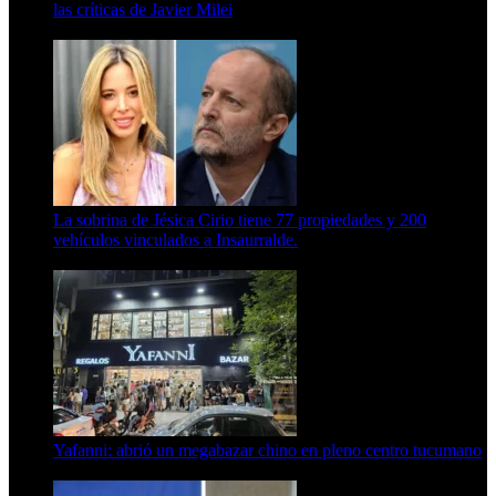
las críticas de Javier Milei
15 de febrero de 2024
La sobrina de Jésica Cirio tiene 77 propiedades y 200
vehículos vinculados a Insaurralde.
23 de septiembre de 2025
Yafanni: abrió un megabazar chino en pleno centro tucumano
6 de octubre de 2025