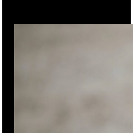
24 de abril de 2025
0
259
2 minutos de lectura