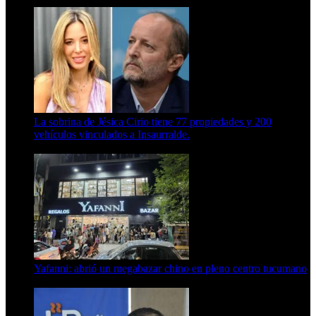
15 de febrero de 2024
La sobrina de Jésica Cirio tiene 77 propiedades y 200
vehículos vinculados a Insaurralde.
23 de septiembre de 2025
Yafanni: abrió un megabazar chino en pleno centro tucumano
6 de octubre de 2025