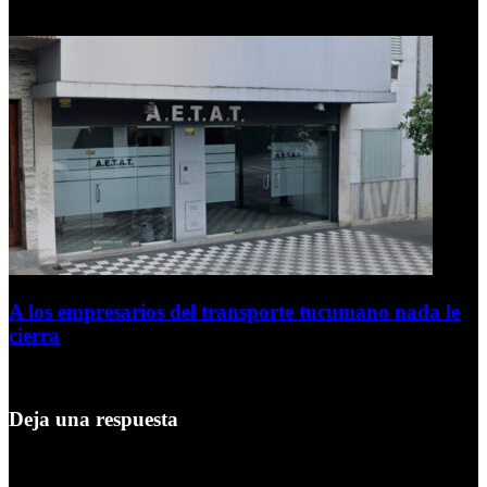
6 de agosto de 2026
A los empresarios del transporte tucumano nada le
cierra
5 de agosto de 2026
Deja una respuesta
Tu dirección de correo electrónico no será publicada.
Los campos
obligatorios están marcados con
*