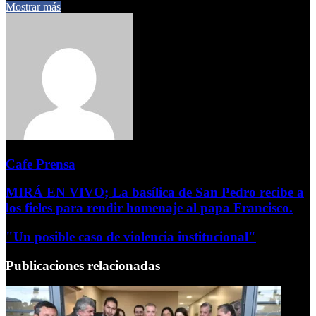
Mostrar más
Cafe Prensa
MIRÁ EN VIVO; La basílica de San Pedro recibe a
los fieles para rendir homenaje al papa Francisco.
"Un posible caso de violencia institucional"
Publicaciones relacionadas