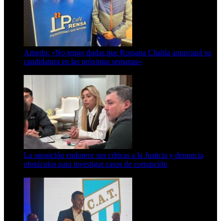
Arnedo: «No tengo dudas que Rossana Chahla anunciará su
candidatura en las próximas semanas»
8 de agosto de 2026
La oposición endurece sus críticas a la Justicia y denuncia
obstáculos para investigar casos de corrupción
7 de agosto de 2026