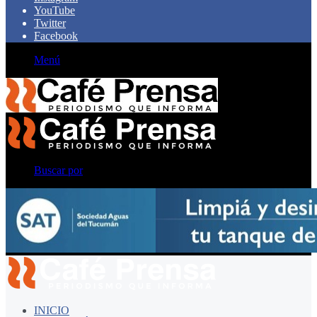
YouTube
Twitter
Facebook
Menú
Buscar por
INICIO