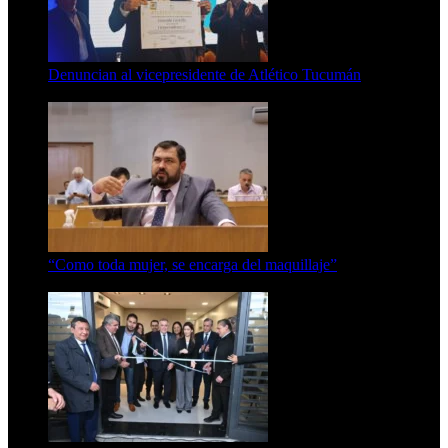
Denuncian al vicepresidente de Atlético Tucumán
7 de agosto de 2026
“Como toda mujer, se encarga del maquillaje”
7 de agosto de 2026