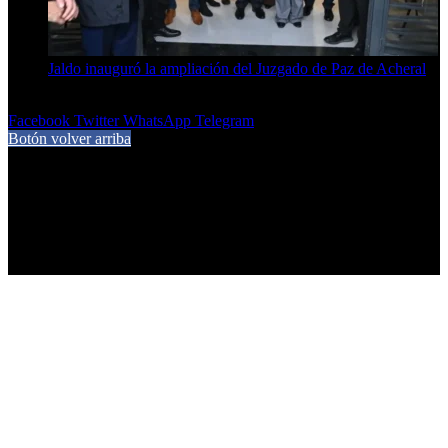
Jaldo inauguró la ampliación del Juzgado de Paz de Acheral
7 de agosto de 2026
Facebook
Twitter
WhatsApp
Telegram
Botón volver arriba