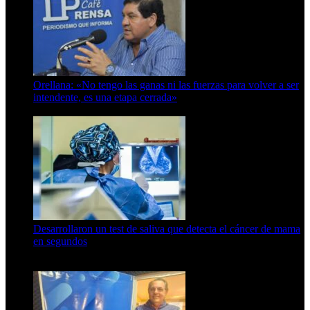
Orellana: «No tengo las ganas ni las fuerzas para volver a ser
intendente, es una etapa cerrada»
6 de abril de 2024
Desarrollaron un test de saliva que detecta el cáncer de mama
en segundos
15 de febrero de 2024