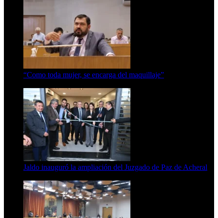
“Como toda mujer, se encarga del maquillaje”
7 de agosto de 2026
Jaldo inauguró la ampliación del Juzgado de Paz de Acheral
7 de agosto de 2026