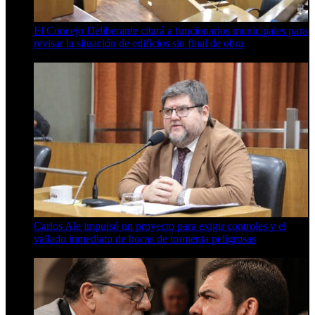
El Concejo Deliberante citará a funcionarios municipales para
revisar la situación de edificios sin final de obra
7 de agosto de 2026
Carlos Ale impulsó un proyecto para exigir controles y el
vallado inmediato de bocas de tormenta peligrosas
6 de agosto de 2026