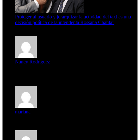
Proteger al usuario y jerarquizar la actividad del taxi es una
decisión política de la intendenta Rossana Chahla”
6 de agosto de 2026
Nancy Rodríguez
Deseo ser parte de este hermoso programa,con muchas
expectat...
mariana
mi unica pregunta es: el pueblo de famaillá a quien habrá vo...