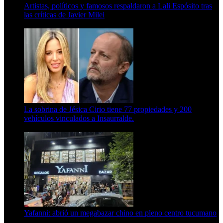
Artistas, políticos y famosos respaldaron a Lali Espósito tras
las críticas de Javier Milei
15 de febrero de 2024
La sobrina de Jésica Cirio tiene 77 propiedades y 200
vehículos vinculados a Insaurralde.
23 de septiembre de 2025
Yafanni: abrió un megabazar chino en pleno centro tucumano
6 de octubre de 2025