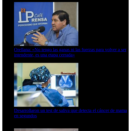
Orellana: «No tengo las ganas ni las fuerzas para volver a ser
intendente, es una etapa cerrada»
6 de abril de 2024
Desarrollaron un test de saliva que detecta el cáncer de mama
en segundos
15 de febrero de 2024