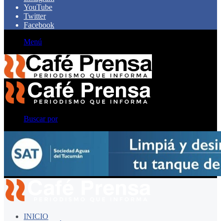
YouTube
Twitter
Facebook
Menú
Buscar por
INICIO