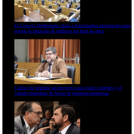
El Concejo Deliberante citará a funcionarios municipales para
revisar la situación de edificios sin final de obra
7 de agosto de 2026
Carlos Ale impulsó un proyecto para exigir controles y el
vallado inmediato de bocas de tormenta peligrosas
6 de agosto de 2026