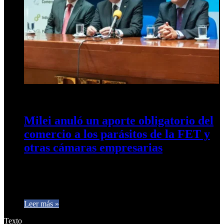
3 de junio de 2025
0
210
Milei anuló un aporte obligatorio del
comercio a los parásitos de la FET y
otras cámaras empresarias
Los comercios desde este lunes dejan de estar obligados a
realizar un aporte obligatorio al Instituto Argentino de
Capacitación Profesional…
Leer más »
Texto