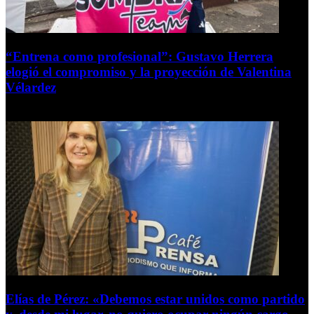
“Entrena como profesional”: Gustavo Herrera
elogió el compromiso y la proyección de Valentina
Vélardez
8 de agosto de 2026
Elías de Pérez: «Debemos estar unidos como partido