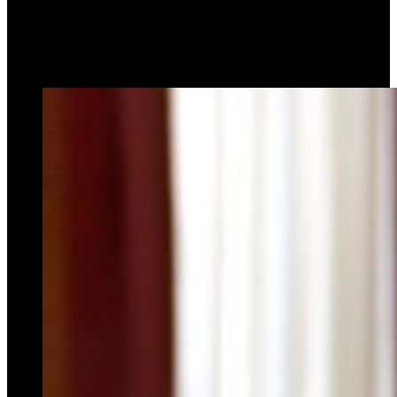
las empresas de colectivos
23 de febrero de 2024
0
1.215
1 minuto de lectura