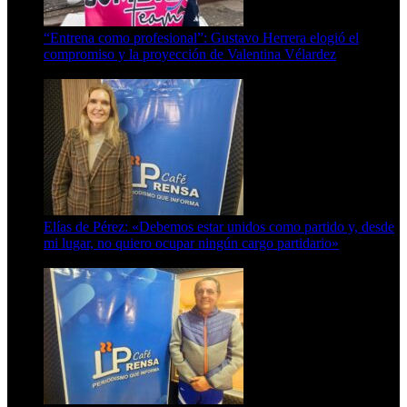
“Entrena como profesional”: Gustavo Herrera elogió el
compromiso y la proyección de Valentina Vélardez
8 de agosto de 2026
Elías de Pérez: «Debemos estar unidos como partido y, desde
mi lugar, no quiero ocupar ningún cargo partidario»
8 de agosto de 2026