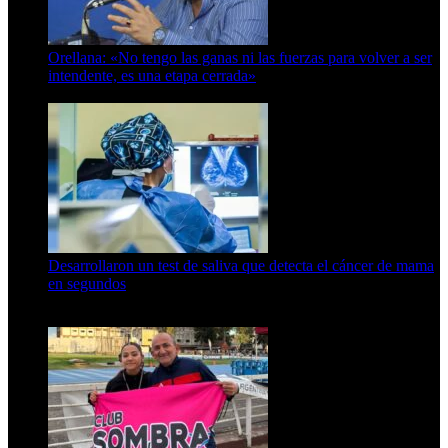
Orellana: «No tengo las ganas ni las fuerzas para volver a ser
intendente, es una etapa cerrada»
6 de abril de 2024
Desarrollaron un test de saliva que detecta el cáncer de mama
en segundos
15 de febrero de 2024