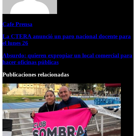
Cafe Prensa
La CTERA anunció un paro nacional docente para
el lunes 26
Absurdo: quieren expropiar un local comercial para
hacer oficinas públicas
Publicaciones relacionadas