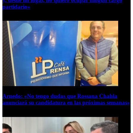
y, desde mi lugar, no quiero ocupar ningún cargo
partidario»
8 de agosto de 2026
Arnedo: «No tengo dudas que Rossana Chahla
anunciará su candidatura en las próximas semanas»
8 de agosto de 2026