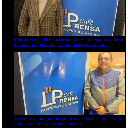
Elías de Pérez: «Debemos estar unidos como partido y, desde
mi lugar, no quiero ocupar ningún cargo partidario»
8 de agosto de 2026
Arnedo: «No tengo dudas que Rossana Chahla anunciará su
candidatura en las próximas semanas»