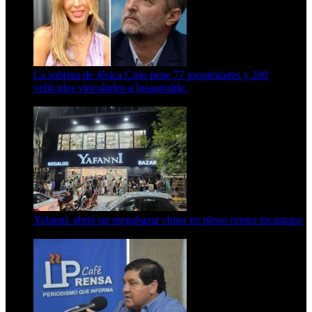
La sobrina de Jésica Cirio tiene 77 propiedades y 200
vehículos vinculados a Insaurralde.
23 de septiembre de 2025
Yafanni: abrió un megabazar chino en pleno centro tucumano
6 de octubre de 2025