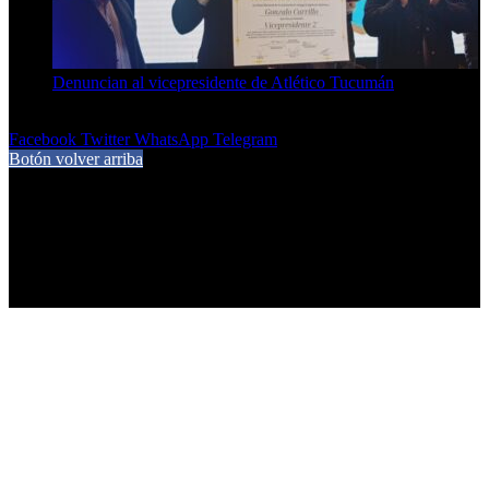
Denuncian al vicepresidente de Atlético Tucumán
7 de agosto de 2026
Facebook
Twitter
WhatsApp
Telegram
Botón volver arriba